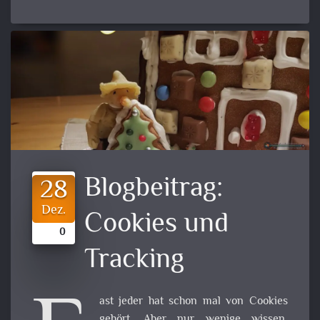
Blogbeitrag:
28
Dez.
Cookies und
0
Tracking
ast jeder hat schon mal von Cookies
gehört. Aber nur wenige wissen,