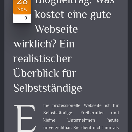
Blogbeitrag:
Was
28
Nov.
kostet eine gute
0
Webseite
wirklich? Ein
realistischer
Überblick für
Selbstständige
E
ine professionelle Webseite ist für
Selbstständige, Freiberufler und
kleine Unternehmen heute
unverzichtbar. Sie dient nicht nur als