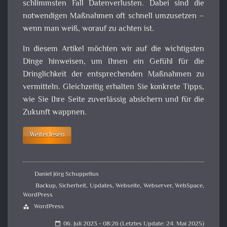
schlimmsten Fall Datenverlusten. Dabei sind die
notwendigen Maßnahmen oft schnell umzusetzen –
wenn man weiß, worauf zu achten ist.
In diesem Artikel möchten wir auf die wichtigsten
Dinge hinweisen, um Ihnen ein Gefühl für die
Dringlichkeit der entsprechenden Maßnahmen zu
vermitteln. Gleichzeitig erhalten Sie konkrete Tipps,
wie Sie Ihre Seite zuverlässig absichern und für die
Zukunft wappnen.
Weiterlesen
Daniel Jörg Schuppelius
Backup
,
Sicherheit
,
Updates
,
Webseite
,
Webserver
,
WebSpace
,
WordPress
WordPress
category
06. Juli 2023 - 08:26 (Letztes Update: 24. Mai 2025)
calendar_today