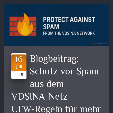
Blogbeitrag:
16
Juli
Schutz vor Spam
0
aus dem
VDSINA-Netz –
UFW-Regeln für mehr